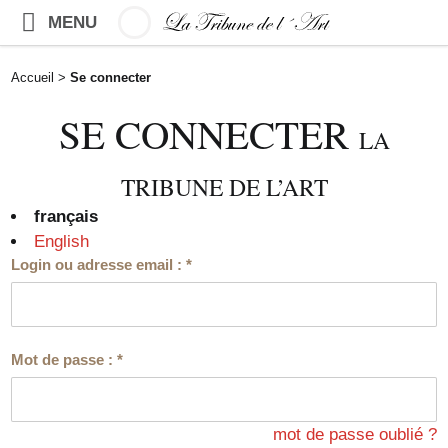
MENU
Accueil
>
Se connecter
SE CONNECTER
LA
TRIBUNE DE L’ART
français
English
Login ou adresse email :
*
Mot de passe :
*
mot de passe oublié ?