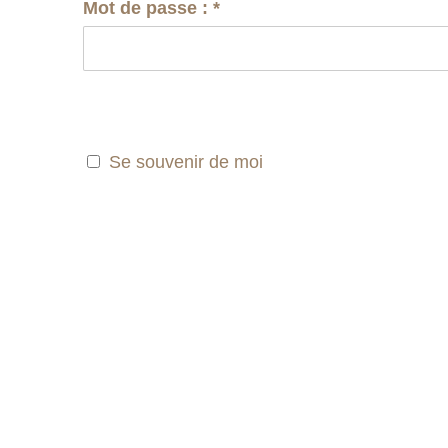
Mot de passe :
*
Se souvenir de moi