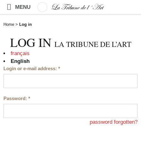
MENU
Home
>
Log in
LOG IN
LA TRIBUNE DE L’ART
français
English
Login or e-mail address:
*
Password:
*
password forgotten?