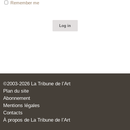
Remember me
©2003-2026 La Tribune de l’Art
Plan du site
Abonnement
Mentions légales
Contacts
À propos de La Tribune de l’Art