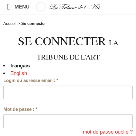
MENU
Accueil
>
Se connecter
SE CONNECTER
LA
TRIBUNE DE L’ART
français
English
Login ou adresse email :
*
Mot de passe :
*
mot de passe oublié ?