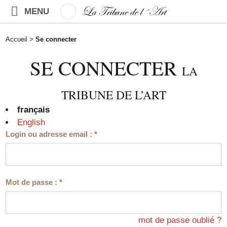
MENU
Accueil
>
Se connecter
SE CONNECTER
LA
TRIBUNE DE L’ART
français
English
Login ou adresse email :
*
Mot de passe :
*
mot de passe oublié ?