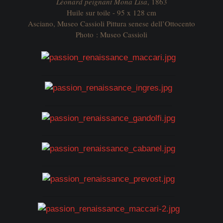
Léonard peignant Mona Lisa
, 1863
Huile sur toile - 95 x 128 cm
Asciano, Museo Cassioli Pittura senese dell’Ottocento
Photo : Museo Cassioli