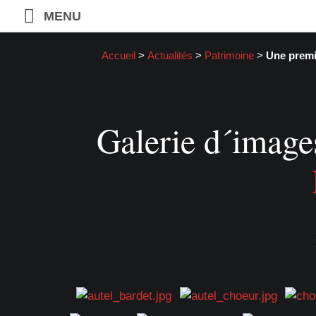
MENU
Accueil
>
Actualités
>
Patrimoine
>
Une premi
Galerie d´images