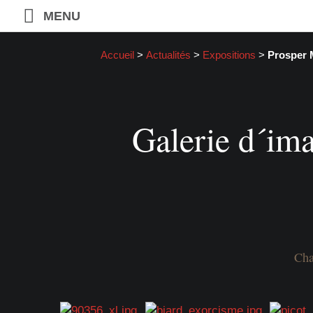
MENU
Accueil
>
Actualités
>
Expositions
>
Prosper 
Galerie d´ima
Cha