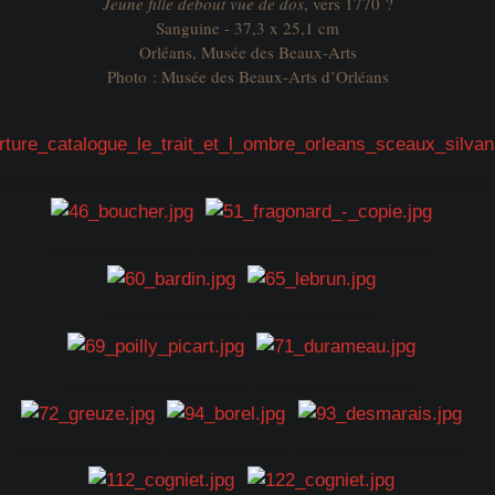
Jeune fille debout vue de dos
, vers 1770 ?
Sanguine - 37,3 x 25,1 cm
Orléans, Musée des Beaux-Arts
Photo : Musée des Beaux-Arts d’Orléans