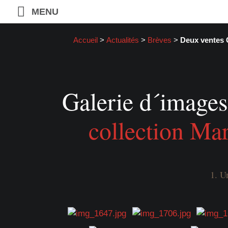
MENU
Accueil
>
Actualités
>
Brèves
>
Deux ventes Ch
Galerie d´images 
collection Mar
1. U