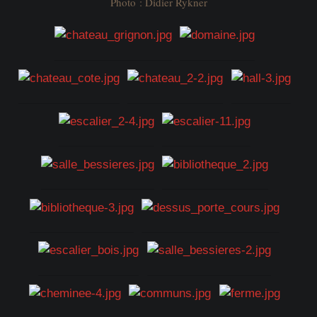
Photo : Didier Rykner