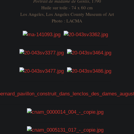
Portrait de madame de Genlis
, 1790
Huile sur toile - 74 x 60 cm
Los Angeles, Los Angeles County Museum of Art
Photo : LACMA