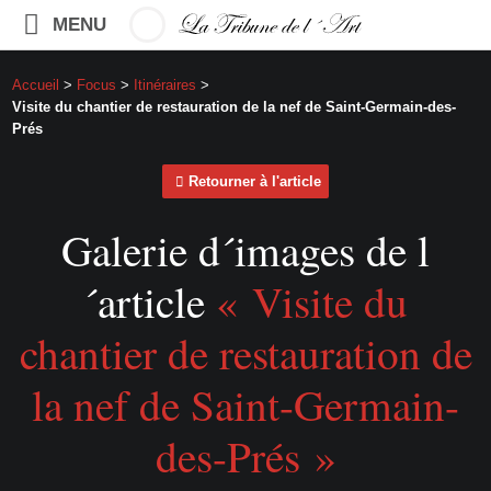
MENU
Accueil
>
Focus
>
Itinéraires
>
Visite du chantier de restauration de la nef de Saint-Germain-des-
Prés
Retourner à l'article
Galerie d´images de l
´article
« Visite du
chantier de restauration de
la nef de Saint-Germain-
des-Prés »