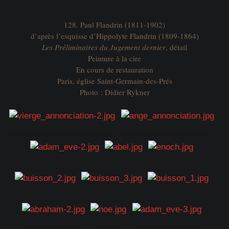
128. Paul Flandrin (1811-1902)
d’après l’esquisse d’Hippolyte Flandrin (1809-1864)
Les Préliminaires du Jugement dernier
, détail
Peinture à la cire
En cours de restauration
Paris, église Saint-Germain-des-Prés
Photo : Didier Rykner