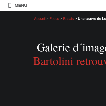
MENU
Accueil
>
Focus
>
Essais
>
Une œuvre de Lore
Galerie d´image
Bartolini retrou