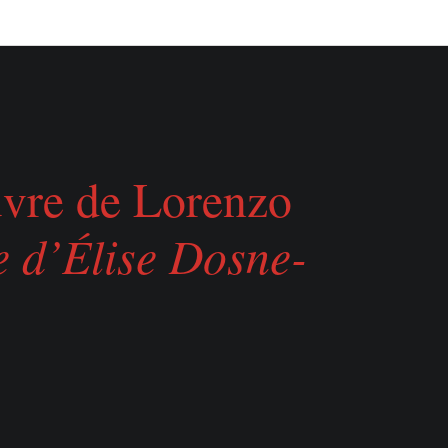
vre de Lorenzo
e d’Élise Dosne-