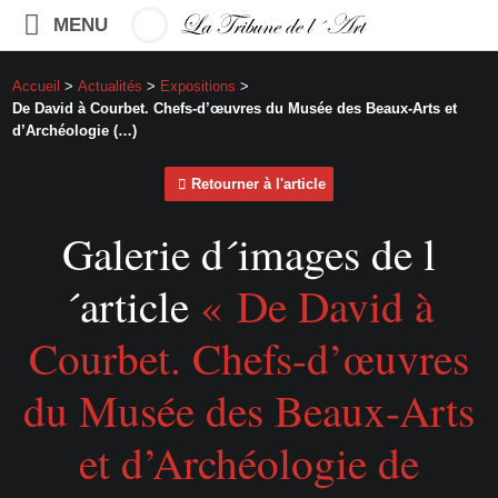
MENU
Accueil
>
Actualités
>
Expositions
>
De David à Courbet. Chefs-d’œuvres du Musée des Beaux-Arts et
d’Archéologie (…)
Retourner à l'article
Galerie d´images de l
´article
« De David à
Courbet. Chefs-d’œuvres
du Musée des Beaux-Arts
et d’Archéologie de