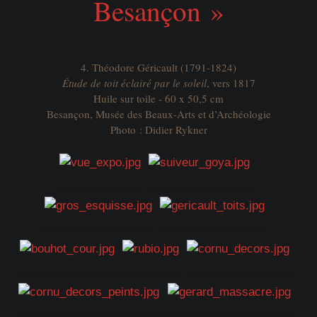
Besançon »
4. Théodore Géricault (1791-1824)
Étude de toit éclairé par le soleil
, vers 1817
Huile sur toile - 60 x 50,5 cm
Besançon, Musée des Beaux-Arts et d’Archéologie
Photo : Didier Rykner