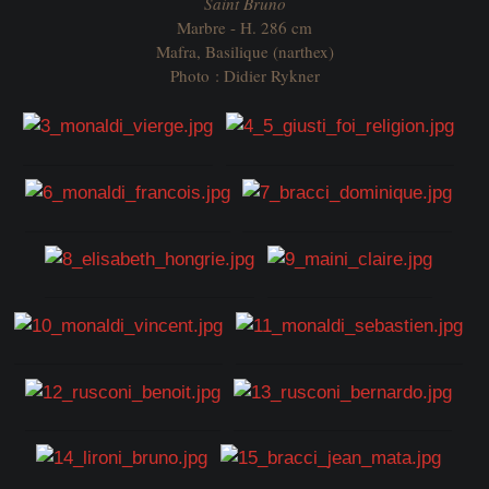
Saint Bruno
Marbre - H. 286 cm
Mafra, Basilique (narthex)
Photo : Didier Rykner