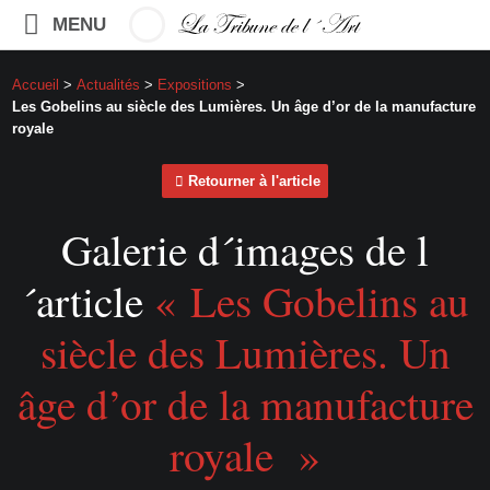
MENU
Accueil
>
Actualités
>
Expositions
>
Les Gobelins au siècle des Lumières. Un âge d’or de la manufacture
royale
Retourner à l'article
Galerie d´images de l
´article
« Les Gobelins au
siècle des Lumières. Un
âge d’or de la manufacture
royale »