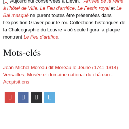
[
1
]
Aujourd’hui conservées à Liévin, l’
Arrivée de la reine
à l’hôtel de Ville
,
Le Feu d’artifice
,
Le Festin royal
et
Le
Bal masqué
ne purent toutes être présentées dans
l’exposition Graver pour le roi. Collections historiques de
la Chalcographie du Louvre » où seule figura la plaque
montrant
Le Feu d’artifice
.
Mots-clés
Jean-Michel Moreau dit Moreau le Jeune (1741-1814)
Versailles, Musée et domaine national du château
Acquisitions