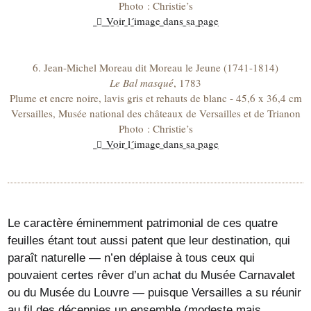
Photo : Christie’s
Voir l´image dans sa page
6. Jean-Michel Moreau dit Moreau le Jeune (1741-1814)
Le Bal masqué
, 1783
Plume et encre noire, lavis gris et rehauts de blanc - 45,6 x 36,4 cm
Versailles, Musée national des châteaux de Versailles et de Trianon
Photo : Christie’s
Voir l´image dans sa page
Le caractère éminemment patrimonial de ces quatre
feuilles étant tout aussi patent que leur destination, qui
paraît naturelle — n’en déplaise à tous ceux qui
pouvaient certes rêver d’un achat du Musée Carnavalet
ou du Musée du Louvre — puisque Versailles a su réunir
au fil des décennies un ensemble (modeste mais