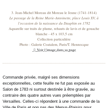
3. Jean-Michel Moreau dit Moreau le Jeune (1741-1814)
Le passage de la Reine Marie-Antoinette, place Louis XV, à
l’occasion de la naissance du Dauphin en 1782
Aquarelle sur traits de plume, rehauts de lavis et de gouache
blanche - 45 x 103,5 cm
Collection particulière
Photo : Galerie Coatalem, Paris/T. Hennocque
Voir l´image dans sa page
Commande privée, malgré ses dimensions
exceptionnelles, cette feuille ne fut pas exposée au
Salon de 1783 ni surtout destinée à être gravée, au
contraire des quatre autres vues préemptées par
Versailles. Celles-ci répondent à une commande de la
Ville de Paris et non pas des Menus-Plaisirs pour