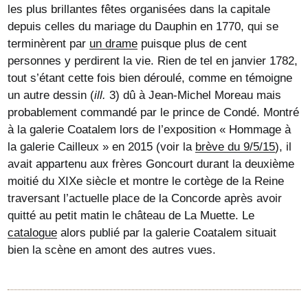
les plus brillantes fêtes organisées dans la capitale
depuis celles du mariage du Dauphin en 1770, qui se
terminèrent par
un drame
puisque plus de cent
personnes y perdirent la vie. Rien de tel en janvier 1782,
tout s’étant cette fois bien déroulé, comme en témoigne
un autre dessin (
ill.
3) dû à Jean-Michel Moreau mais
probablement commandé par le prince de Condé. Montré
à la galerie Coatalem lors de l’exposition « Hommage à
la galerie Cailleux » en 2015 (voir la
brève du 9/5/15
), il
avait appartenu aux frères Goncourt durant la deuxième
moitié du XIXe siècle et montre le cortège de la Reine
traversant l’actuelle place de la Concorde après avoir
quitté au petit matin le château de La Muette. Le
catalogue
alors publié par la galerie Coatalem situait
bien la scène en amont des autres vues.