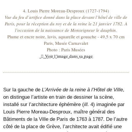
4. Louis Pierre Moreau-Desproux (1727-1794)
Vue du feu d’artifice donné dans la place devant l’hôtel de ville de
Paris, pour la réception du roy et de la reine le 21 janvier 1782. A
l’occasion de la naissance de Monseigneur le dauphin.
Plume et encre noire, lavis, aquarelle et gouache - 49,5 x 70 cm
Paris, Musée Carnavalet
Photo : Paris Musées
Voir l´image dans sa page
Sur la gauche de
L’Arrivée de la reine à l’Hôtel de Ville
,
on distingue l’artiste en train de dessiner la scène,
installé sur l’architecture éphémère (
ill.
4) imaginée par
Louis Pierre Moreau-Desproux, maître général des
Bâtiments de la Ville de Paris de 1763 à 1787. De l’autre
côté de la place de Grève, l’architecte avait édifié une