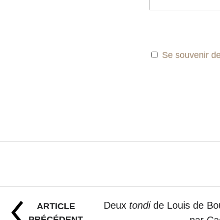
Se souvenir d
Deux
tondi
de Louis de Bou
ARTICLE
PRÉCÉDENT
par Ca