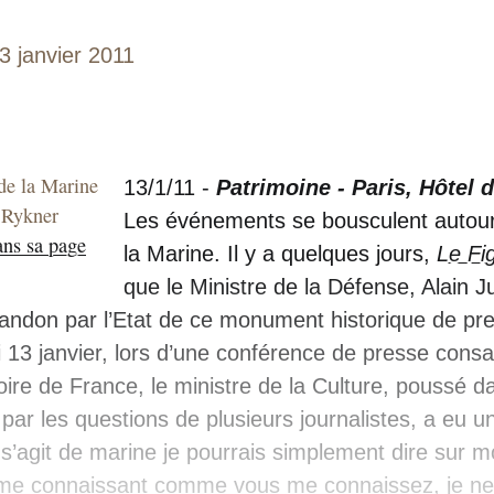
13 janvier 2011
 de la Marine
13/1/11 -
Patrimoine - Paris, Hôtel 
 Rykner
Les événements se bousculent autour 
ans sa page
la Marine. Il y a quelques jours,
Le Fi
que le Ministre de la Défense, Alain J
bandon par l’Etat de ce monument historique de pre
i 13 janvier, lors d’une conférence de presse consa
oire de France, le ministre de la Culture, poussé d
ar les questions de plusieurs journalistes, a eu un
l s’agit de marine je pourrais simplement dire sur m
me connaissant comme vous me connaissez, je ne 