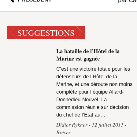
SUGGESTIONS
La bataille de l’Hôtel de la
Marine est gagnée
C’est une victoire totale pour les
défenseurs de l’Hôtel de la
Marine, et une déroute non moins
complète pour l’équipe Allard-
Donnedieu-Nouvel. La
commission réunie sur décision
du chef de l’Etat au…
Didier Rykner
12 juillet 2011
Brèves