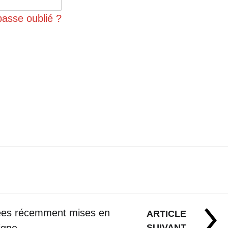
passe oublié ?
ées récemment mises en
ARTICLE
SUIVANT
ligne