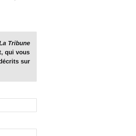
La Tribune
t, qui vous
décrits sur