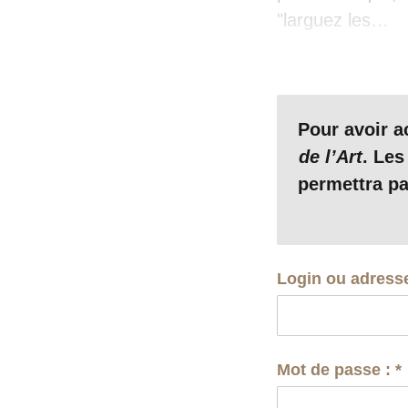
"larguez les…
Pour avoir 
de l’Art
. Les
permettra pa
Login ou adress
Mot de passe :
*