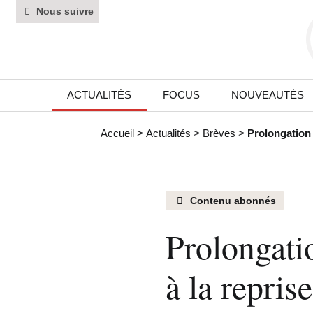
Nous suivre
ACTUALITÉS
FOCUS
NOUVEAUTÉS
Accueil
>
Actualités
>
Brèves
>
Prolongation 
Contenu abonnés
Prolongati
à la repris