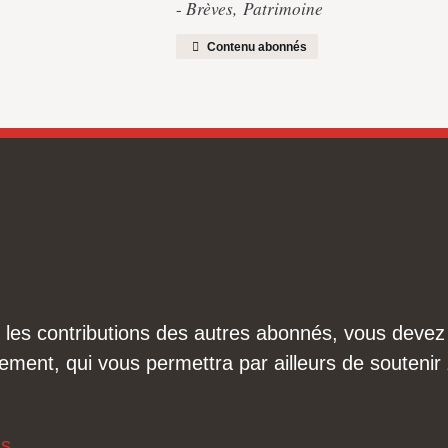
Brèves
,
Patrimoine
Contenu abonnés
ire les contributions des autres abonnés, vous dev
ement, qui vous permettra par ailleurs de soutenir
us
.