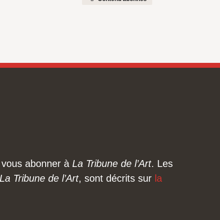
ez vous abonner à
La Tribune de l’Art
. Les
La Tribune de l’Art
, sont décrits sur
la