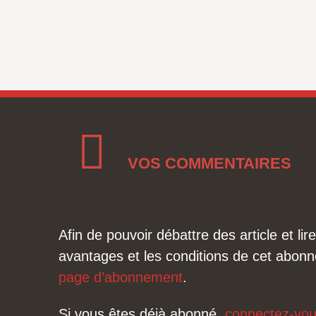
VOS COMMENTAIRES
Afin de pouvoir débattre des article et l
avantages et les conditions de cet abonn
page d’abonnement
.
Si vous êtes déjà abonné,
connectez-vo