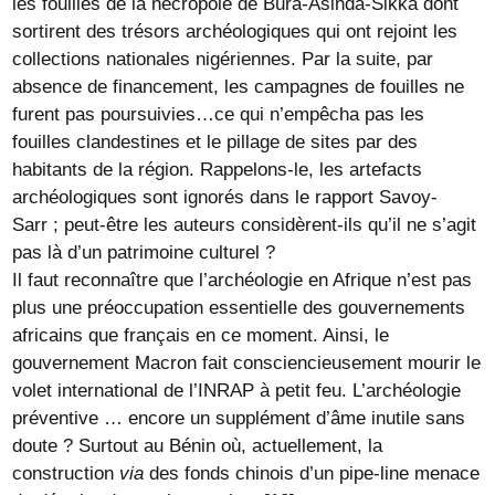
les fouilles de la nécropole de Bura-Asinda-Sikka dont
sortirent des trésors archéologiques qui ont rejoint les
collections nationales nigériennes. Par la suite, par
absence de financement, les campagnes de fouilles ne
furent pas poursuivies…ce qui n’empêcha pas les
fouilles clandestines et le pillage de sites par des
habitants de la région. Rappelons-le, les artefacts
archéologiques sont ignorés dans le rapport Savoy-
Sarr ; peut-être les auteurs considèrent-ils qu’il ne s’agit
pas là d’un patrimoine culturel ?
Il faut reconnaître que l’archéologie en Afrique n’est pas
plus une préoccupation essentielle des gouvernements
africains que français en ce moment. Ainsi, le
gouvernement Macron fait consciencieusement mourir le
volet international de l’INRAP à petit feu. L’archéologie
préventive … encore un supplément d’âme inutile sans
doute ? Surtout au Bénin où, actuellement, la
construction
via
des fonds chinois d’un pipe-line menace