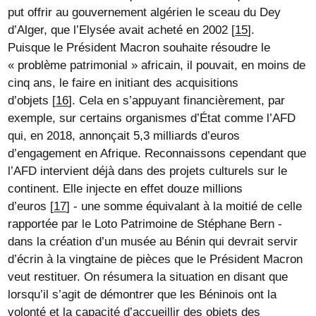
put offrir au gouvernement algérien le sceau du Dey
d’Alger, que l’Elysée avait acheté en 2002
[
15
]
.
Puisque le Président Macron souhaite résoudre le
« problème patrimonial » africain, il pouvait, en moins de
cinq ans, le faire en initiant des acquisitions
d’objets
[
16
]
. Cela en s’appuyant financièrement, par
exemple, sur certains organismes d’État comme l’AFD
qui, en 2018, annonçait 5,3 milliards d’euros
d’engagement en Afrique. Reconnaissons cependant que
l’AFD intervient déjà dans des projets culturels sur le
continent. Elle injecte en effet douze millions
d’euros
[
17
]
- une somme équivalant à la moitié de celle
rapportée par le Loto Patrimoine de Stéphane Bern -
dans la création d’un musée au Bénin qui devrait servir
d’écrin à la vingtaine de pièces que le Président Macron
veut restituer. On résumera la situation en disant que
lorsqu’il s’agit de démontrer que les Béninois ont la
volonté et la capacité d’accueillir des objets des