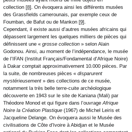
collection
[
8
]
. On évoquera ainsi les différents musées
des Grassfields camerounais, par exemple ceux de
Foumban, de Bafut ou de Mankon
[
9
]
.
Cependant, il existe aussi d’autres musées africains qui
dépassent largement les quelques milliers de pièces qui
définissent une «
grosse collection
» selon Alain
Godonou. Ainsi, au moment de l’indépendance, le musée
de l’IFAN (Institut Français/Fondamental d’Afrique Noire)
à Dakar comptait approximativement 10.000 pièces. Par
la suite, de nombreuses pièces «
disparurent
mystérieusement
» des collections de ce musée,
notamment la très belle terre-cuite archéologique
découverte en 1943 sur le site de Kaniana (Mali) par
Théodore Monod et qui figure dans l’ouvrage
Afrique
Noire la Création Plastique
(1967) de Michel Leiris et
Jacqueline Delange. On évoquera aussi le Musée des
civilisations de Côte d’Ivoire à Abidjan et le Musée