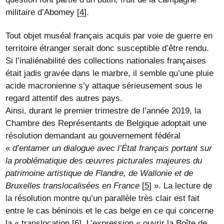
militaire d’Abomey
[
4
]
.
Tout objet muséal français acquis par voie de guerre en
territoire étranger serait donc susceptible d’être rendu.
Si l’inaliénabilité des collections nationales françaises
était jadis gravée dans le marbre, il semble qu’une pluie
acide macronienne s’y attaque sérieusement sous le
regard attentif des autres pays.
Ainsi, durant le premier trimestre de l’année 2019, la
Chambre des Représentants de Belgique adoptait une
résolution demandant au gouvernement fédéral
«
d’entamer un dialogue avec l’État français portant sur
la problématique des œuvres picturales majeures du
patrimoine artistique de Flandre, de Wallonie et de
Bruxelles translocalisées en France
[
5
]
». La lecture de
la résolution montre qu’un parallèle très clair est fait
entre le cas béninois et le cas belge en ce qui concerne
la « translocation
[
6
]
. L’expression « ouvrir la Boîte de