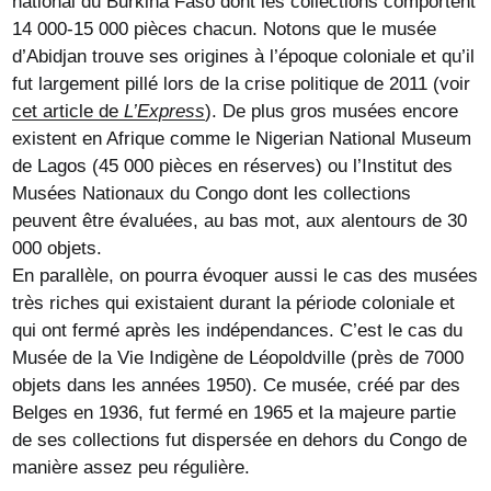
national du Burkina Faso dont les collections comportent
14 000-15 000 pièces chacun. Notons que le musée
d’Abidjan trouve ses origines à l’époque coloniale et qu’il
fut largement pillé lors de la crise politique de 2011 (voir
cet article de
L’Express
). De plus gros musées encore
existent en Afrique comme le Nigerian National Museum
de Lagos (45 000 pièces en réserves) ou l’Institut des
Musées Nationaux du Congo dont les collections
peuvent être évaluées, au bas mot, aux alentours de 30
000 objets.
En parallèle, on pourra évoquer aussi le cas des musées
très riches qui existaient durant la période coloniale et
qui ont fermé après les indépendances. C’est le cas du
Musée de la Vie Indigène de Léopoldville (près de 7000
objets dans les années 1950). Ce musée, créé par des
Belges en 1936, fut fermé en 1965 et la majeure partie
de ses collections fut dispersée en dehors du Congo de
manière assez peu régulière.