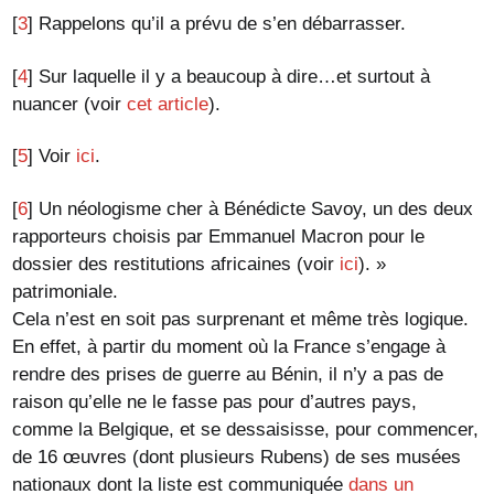
[
3
]
Rappelons qu’il a prévu de s’en débarrasser.
[
4
]
Sur laquelle il y a beaucoup à dire…et surtout à
nuancer (voir
cet article
).
[
5
]
Voir
ici
.
[
6
]
Un néologisme cher à Bénédicte Savoy, un des deux
rapporteurs choisis par Emmanuel Macron pour le
dossier des restitutions africaines (voir
ici
). »
patrimoniale.
Cela n’est en soit pas surprenant et même très logique.
En effet, à partir du moment où la France s’engage à
rendre des prises de guerre au Bénin, il n’y a pas de
raison qu’elle ne le fasse pas pour d’autres pays,
comme la Belgique, et se dessaisisse, pour commencer,
de 16 œuvres (dont plusieurs Rubens) de ses musées
nationaux dont la liste est communiquée
dans un