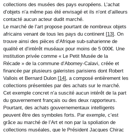
collections des musées des pays européens. L’achat
d’objets n’a même pas été envisagé et ils n’ont d’ailleurs
contacté aucun acteur dudit marché.
Le marché de l’art propose pourtant de nombreux objets
africains venant de tous les pays du continent
[
13
]
. On
trouve ainsi des pièces d’Afrique sub-saharienne de
qualité et d’intérêt muséaux pour moins de 5 000€. Une
institution privée comme « Le Petit Musée de la
Récade » de la commune d’Abomey-Calavi, créée et
financée par plusieurs galeristes parisiens dont Robert
Vallois et Bernard Dulon
[
14
]
, a composé entièrement les
collections présentées par des achats sur le marché.
Cet exemple concret n’a suscité aucun intérêt de la part
du gouvernement français ou des deux rapporteurs.
Pourtant, des achats gouvernementaux intelligents
peuvent être des symboles forts. Par exemple, c’est
grâce au marché de l’Art et non par la spoliation de
collections muséales, que le Président Jacques Chirac