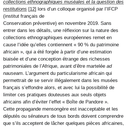
collections ethnographiques muséales et la question des
restitutions
[
12
]
lors d’un colloque organisé par l’IFCP
(institut français de
Conservation préventive) en novembre 2019. Sans
entrer dans les détails, une réflexion sur la nature des
collections ethnographiques européennes remet en
cause l’idée qu’elles contiennent « 90 % du patrimoine
africain », qui a été forgée à partir d’une estimation
biaisée et d’une conception étrange des richesses
patrimoniales de l’Afrique, avant d’être martelée
ad
nauseam
. L’argument du particularisme africain qui
permettrait de se servir illégalement dans les musées
français s’effondre alors, et avec lui la possibilité de
limiter ces pratiques douteuses aux seuls objets
africains afin d’éviter l’effet « Boîte de Pandore ».
Cette propagande mensongère est inacceptable et les
députés ou sénateurs de tous bords doivent comprendre
que s’ils acceptent de lâcher quelques pièces africaines,