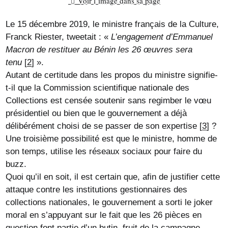
Voir l´image dans sa page
Le 15 décembre 2019, le ministre français de la Culture,
Franck Riester, tweetait : «
L’engagement d’Emmanuel
Macron de restituer au Bénin les 26 œuvres sera
tenu
[
2
]
».
Autant de certitude dans les propos du ministre signifie-
t-il que la Commission scientifique nationale des
Collections est censée soutenir sans regimber le vœu
présidentiel ou bien que le gouvernement a déjà
délibérément choisi de se passer de son expertise
[
3
]
?
Une troisième possibilité est que le ministre, homme de
son temps, utilise les réseaux sociaux pour faire du
buzz.
Quoi qu’il en soit, il est certain que, afin de justifier cette
attaque contre les institutions gestionnaires des
collections nationales, le gouvernement a sorti le joker
moral en s’appuyant sur le fait que les 26 pièces en
question font partie d’un butin, fruit de la campagne