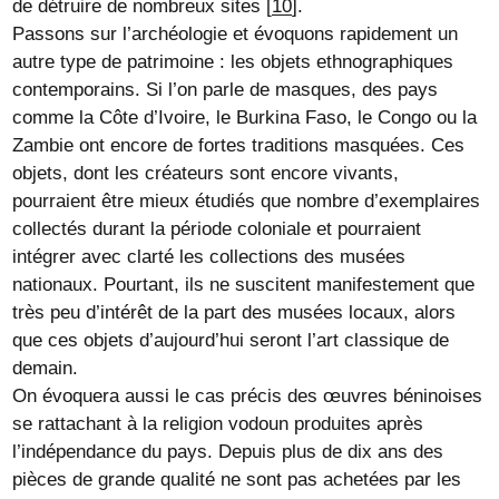
de détruire de nombreux sites
[
10
]
.
Passons sur l’archéologie et évoquons rapidement un
autre type de patrimoine : les objets ethnographiques
contemporains. Si l’on parle de masques, des pays
comme la Côte d’Ivoire, le Burkina Faso, le Congo ou la
Zambie ont encore de fortes traditions masquées. Ces
objets, dont les créateurs sont encore vivants,
pourraient être mieux étudiés que nombre d’exemplaires
collectés durant la période coloniale et pourraient
intégrer avec clarté les collections des musées
nationaux. Pourtant, ils ne suscitent manifestement que
très peu d’intérêt de la part des musées locaux, alors
que ces objets d’aujourd’hui seront l’art classique de
demain.
On évoquera aussi le cas précis des œuvres béninoises
se rattachant à la religion vodoun produites après
l’indépendance du pays. Depuis plus de dix ans des
pièces de grande qualité ne sont pas achetées par les