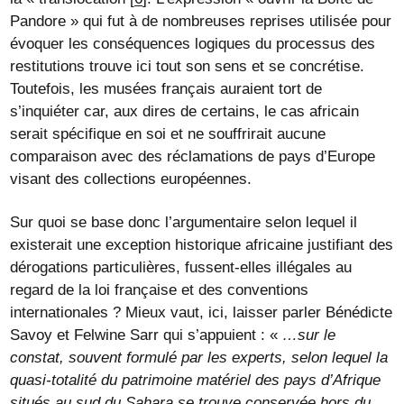
Pandore » qui fut à de nombreuses reprises utilisée pour
évoquer les conséquences logiques du processus des
restitutions trouve ici tout son sens et se concrétise.
Toutefois, les musées français auraient tort de
s’inquiéter car, aux dires de certains, le cas africain
serait spécifique en soi et ne souffrirait aucune
comparaison avec des réclamations de pays d’Europe
visant des collections européennes.
Sur quoi se base donc l’argumentaire selon lequel il
existerait une exception historique africaine justifiant des
dérogations particulières, fussent-elles illégales au
regard de la loi française et des conventions
internationales ? Mieux vaut, ici, laisser parler Bénédicte
Savoy et Felwine Sarr qui s’appuient : «
…sur le
constat, souvent formulé par les experts, selon lequel la
quasi-totalité du patrimoine matériel des pays d’Afrique
situés au sud du Sahara se trouve conservée hors du