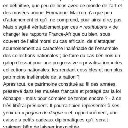
en définitive, que peu de liens avec ce monde de l’art et
des musées auquel Emmanuel Macron n’a que peu
d’attachement et qu’il ne comprend, pour ainsi dire, pas.
Mais s’agit-il véritablement par ces «
restitutions
» de
changer les rapports France-Afrique ou bien, sous
couvert de l’alibi moral du cas africain, de s’attaquer
sournoisement au caractère inaliénable de l’ensemble
des collections nationales ; de faire du cas béninois un
galop d’essai pour une progressive « privatisation » des
collections nationales, les rendant cessibles et non plus
patrimoine inaliénable de la nation ?
Après tout, ce patrimoine constitué au fil des années,
préservé dans les musées français et protégé par la loi
échappe - mais pour combien de temps encore ? - à ce
très libéral président. Il pourrait bien représenter à ses
yeux un «
pognon de dingue
» et, opportunément, une
caisse à petits cadeaux diplomatiques qu’il serait
vraiment bête de laisser inexploitée.