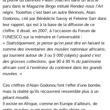
la plume du Béninois Paulin Joachim dans un article
paru dans le Magazine
Bingo
intitulé
Rendez-nous l’Art
nègre
. Toutefois c’est bien un autre Béninois, Alain
Godonou, cité par Bénédicte Savoy et Felwine Sarr dans
leur rapport, qui est à la base de la diffusion de ce
chiffre. Il disait, en 2007, à l’occasion du Forum de
l’UNESCO sur la mémoire et l’universalité :
«
Statistiquement, je pense qu’on peut dire en faisant la
somme des inventaires des musées nationaux africains,
qui tournent autour de 3 ou 5 000 (objets) quand c’est
des grosses collections, que 90 à 95 % du patrimoine
africain sont à l’extérieur du continent dans les grands
musées.
»
Ces chiffres d’Alain Godonou font l’effet d’une bombe,
mais la réalité qu’ils recouvrent ressemble plus à un
pétard mouillé.
Il existe en Afrique, comme en Europe d’ailleurs, de
petits musées ayant moins de mille objets en