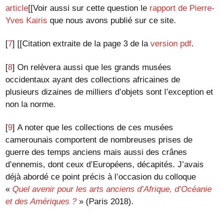
article
[[Voir aussi sur cette question le
rapport de Pierre-
Yves Kairis
que nous avons publié sur ce site.
[
7
]
[[Citation extraite de la page 3 de la
version pdf
.
[
8
]
On relèvera aussi que les grands musées
occidentaux ayant des collections africaines de
plusieurs dizaines de milliers d’objets sont l’exception et
non la norme.
[
9
]
A noter que les collections de ces musées
camerounais comportent de nombreuses prises de
guerre des temps anciens mais aussi des crânes
d’ennemis, dont ceux d’Européens, décapités. J’avais
déjà abordé ce point précis à l’occasion du colloque
«
Quel avenir pour les arts anciens d’Afrique, d’Océanie
et des Amériques ?
» (Paris 2018).