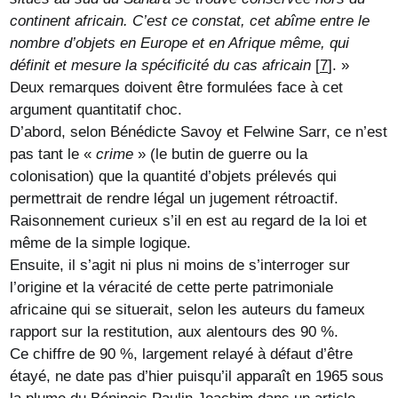
continent africain. C’est ce constat, cet abîme entre le
nombre d’objets en Europe et en Afrique même, qui
définit et mesure la spécificité du cas africain
[
7
]
. »
Deux remarques doivent être formulées face à cet
argument quantitatif choc.
D’abord, selon Bénédicte Savoy et Felwine Sarr, ce n’est
pas tant le «
crime
» (le butin de guerre ou la
colonisation) que la quantité d’objets prélevés qui
permettrait de rendre légal un jugement rétroactif.
Raisonnement curieux s’il en est au regard de la loi et
même de la simple logique.
Ensuite, il s’agit ni plus ni moins de s’interroger sur
l’origine et la véracité de cette perte patrimoniale
africaine qui se situerait, selon les auteurs du fameux
rapport sur la restitution, aux alentours des 90 %.
Ce chiffre de 90 %, largement relayé à défaut d’être
étayé, ne date pas d’hier puisqu’il apparaît en 1965 sous