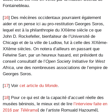
Fontainebleau.
[
16
]
Des mécènes occidentaux pourraient également
aider et on pense ici au pro-restitution Georges Soros,
lequel est à la philanthropie du XXIème siècle ce que
John D. Rockefeller, bienfaiteur de l’Université de
Chicago et de la ville de Ludlow, fut à celle des XIXème-
XXème siècles. On notera d’ailleurs en passant que
Felwine Sarr, par un heureux hasard, est président du
conseil consultatif de l’
Open Society Initiative for West
Africa
, une des nombreuses associations de l’empire de
Georges Soros.
[
17
]
Voir
cet article du
Monde
.
[
18
]
Pour ce qui est de la capacité d’accueil réelle des
musées béninois, le mieux est de lire
l’interview faite en
2016 par
Télérama
] de l’artiste Romuald Hazoumé].