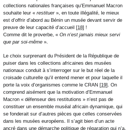
collections nationales françaises qu’Emmanuel Macron
souhaite leur «
restituer
», en toute illégalité, le mieux
est d’offrir d’abord au Bénin un musée devant servir de
preuve de leur capacité d’accueil
[
18
]
!
Comme dit le proverbe, «
On n’est jamais mieux servi
que par soi-même
».
Le choix surprenant du Président de la République de
puiser dans les collections africaines des musées
nationaux conduit à s’interroger sur le but réel de la
croisade culturelle qu’il entend mener et pour laquelle il
porte la voix d’organismes comme le CRAN
[
19
]
. On
comprend aisément que la motivation d’Emmanuel
Macron « défenseur des restitutions » n’est pas de
constituer un ensemble muséal africain dynamique, qui
se fonderait sur d’autres pièces que celles conservées
dans les musées européens. Il s’agit bien d’un acte
ancré dans une démarche politique de réparation qui n’a,