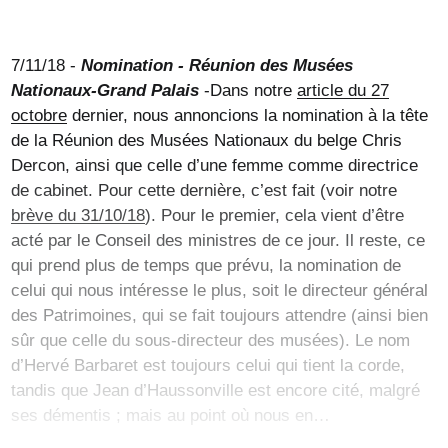
7/11/18 -
Nomination - Réunion des Musées
Nationaux-Grand Palais
-Dans notre
article du 27
octobre
dernier, nous annoncions la nomination à la tête
de la Réunion des Musées Nationaux du belge Chris
Dercon, ainsi que celle d’une femme comme directrice
de cabinet. Pour cette dernière, c’est fait (voir notre
brève du 31/10/18
). Pour le premier, cela vient d’être
acté par le Conseil des ministres de ce jour. Il reste, ce
qui prend plus de temps que prévu, la nomination de
celui qui nous intéresse le plus, soit le directeur général
des Patrimoines, qui se fait toujours attendre (ainsi bien
sûr que celle du sous-directeur des musées). Le nom
d’Hervé Barbaret est toujours celui qui tient la corde,
tandis que Jean d’Haussonville est encore cité, malgré
ses démentis ; mais au point où nous en…