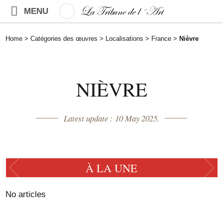
MENU
Home
>
Catégories des œuvres
>
Localisations
>
France
>
Nièvre
NIÈVRE
Latest update : 10 May 2025.
À LA UNE
No articles