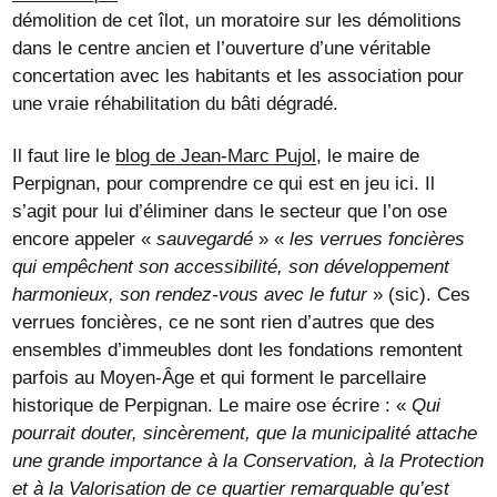
démolition de cet îlot, un moratoire sur les démolitions
dans le centre ancien et l’ouverture d’une véritable
concertation avec les habitants et les association pour
une vraie réhabilitation du bâti dégradé.
Il faut lire le
blog de Jean-Marc Pujol
, le maire de
Perpignan, pour comprendre ce qui est en jeu ici. Il
s’agit pour lui d’éliminer dans le secteur que l’on ose
encore appeler «
sauvegardé
» «
les verrues foncières
qui empêchent son accessibilité, son développement
harmonieux, son rendez-vous avec le futur
» (sic). Ces
verrues foncières, ce ne sont rien d’autres que des
ensembles d’immeubles dont les fondations remontent
parfois au Moyen-Âge et qui forment le parcellaire
historique de Perpignan. Le maire ose écrire : «
Qui
pourrait douter, sincèrement, que la municipalité attache
une grande importance à la Conservation, à la Protection
et à la Valorisation de ce quartier remarquable qu’est