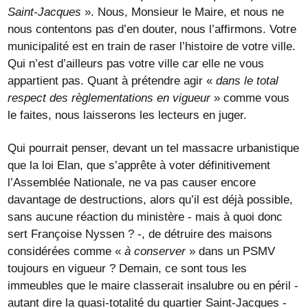
Saint-Jacques
». Nous, Monsieur le Maire, et nous ne
nous contentons pas d’en douter, nous l’affirmons. Votre
municipalité est en train de raser l’histoire de votre ville.
Qui n’est d’ailleurs pas votre ville car elle ne vous
appartient pas. Quant à prétendre agir «
dans le total
respect des règlementations en vigueur
» comme vous
le faites, nous laisserons les lecteurs en juger.
Qui pourrait penser, devant un tel massacre urbanistique
que la loi Elan, que s’apprête à voter définitivement
l’Assemblée Nationale, ne va pas causer encore
davantage de destructions, alors qu’il est déjà possible,
sans aucune réaction du ministère - mais à quoi donc
sert Françoise Nyssen ? -, de détruire des maisons
considérées comme «
à conserver
» dans un PSMV
toujours en vigueur ? Demain, ce sont tous les
immeubles que le maire classerait insalubre ou en péril -
autant dire la quasi-totalité du quartier Saint-Jacques -