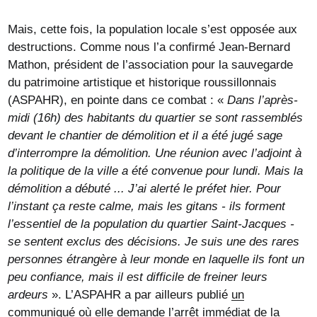
Mais, cette fois, la population locale s’est opposée aux
destructions. Comme nous l’a confirmé Jean-Bernard
Mathon, président de l’association pour la sauvegarde
du patrimoine artistique et historique roussillonnais
(ASPAHR), en pointe dans ce combat : «
Dans l’après-
midi (16h) des habitants du quartier se sont rassemblés
devant le chantier de démolition et il a été jugé sage
d’interrompre la démolition. Une réunion avec l’adjoint à
la politique de la ville a été convenue pour lundi. Mais la
démolition a débuté ... J’ai alerté le préfet hier. Pour
l’instant ça reste calme, mais les gitans - ils forment
l’essentiel de la population du quartier Saint-Jacques -
se sentent exclus des décisions. Je suis une des rares
personnes étrangère à leur monde en laquelle ils font un
peu confiance, mais il est difficile de freiner leurs
ardeurs
». L’ASPAHR a par ailleurs publié
un
communiqué
où elle demande l’arrêt immédiat de la