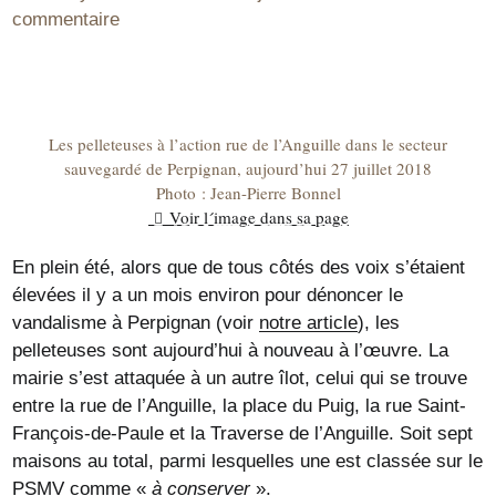
commentaire
Les pelleteuses à l’action rue de l’Anguille dans le secteur
sauvegardé de Perpignan, aujourd’hui 27 juillet 2018
Photo : Jean-Pierre Bonnel
Voir l´image dans sa page
En plein été, alors que de tous côtés des voix s’étaient
élevées il y a un mois environ pour dénoncer le
vandalisme à Perpignan (voir
notre article
), les
pelleteuses sont aujourd’hui à nouveau à l’œuvre. La
mairie s’est attaquée à un autre îlot, celui qui se trouve
entre la rue de l’Anguille, la place du Puig, la rue Saint-
François-de-Paule et la Traverse de l’Anguille. Soit sept
maisons au total, parmi lesquelles une est classée sur le
PSMV comme «
à conserver
».