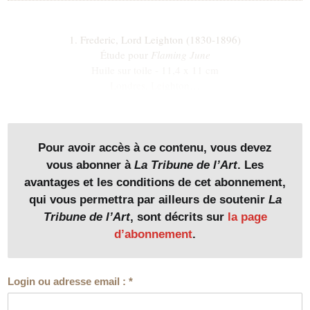
1. Frederic, Lord Leighton (1830-1896)
Étude pour
Flaming June
Huile sur toile - 11,4 x 11 cm
Londres, Leighton…
Pour avoir accès à ce contenu, vous devez
vous abonner à
La Tribune de l’Art
. Les
avantages et les conditions de cet abonnement,
qui vous permettra par ailleurs de soutenir
La
Tribune de l’Art
, sont décrits sur
la page
d’abonnement
.
Login ou adresse email :
*