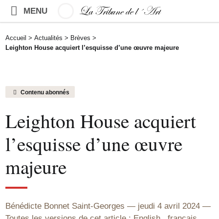
MENU
Accueil
>
Actualités
>
Brèves
>
Leighton House acquiert l’esquisse d’une œuvre majeure
Contenu abonnés
Leighton House acquiert
l’esquisse d’une œuvre
majeure
Bénédicte Bonnet Saint-Georges
jeudi 4 avril 2024
Toutes les versions de cet article :
English
,
français