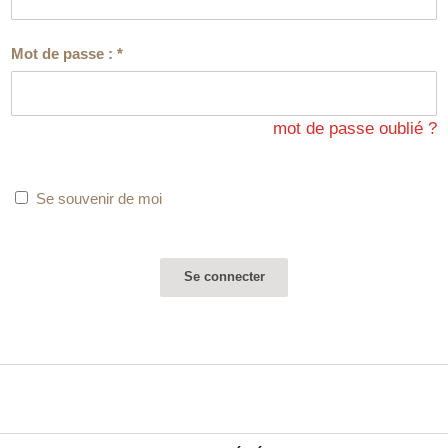
Mot de passe :
*
mot de passe oublié ?
Se souvenir de moi