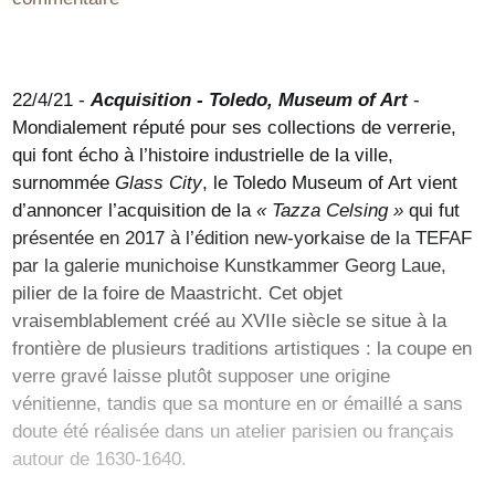
22/4/21 -
Acquisition - Toledo, Museum of Art
-
Mondialement réputé pour ses collections de verrerie,
qui font écho à l’histoire industrielle de la ville,
surnommée
Glass City
, le Toledo Museum of Art vient
d’annoncer l’acquisition de la
« Tazza Celsing »
qui fut
présentée en 2017 à l’édition new-yorkaise de la TEFAF
par la galerie munichoise Kunstkammer Georg Laue,
pilier de la foire de Maastricht. Cet objet
vraisemblablement créé au XVIIe siècle se situe à la
frontière de plusieurs traditions artistiques : la coupe en
verre gravé laisse plutôt supposer une origine
vénitienne, tandis que sa monture en or émaillé a sans
doute été réalisée dans un atelier parisien ou français
autour de 1630-1640.