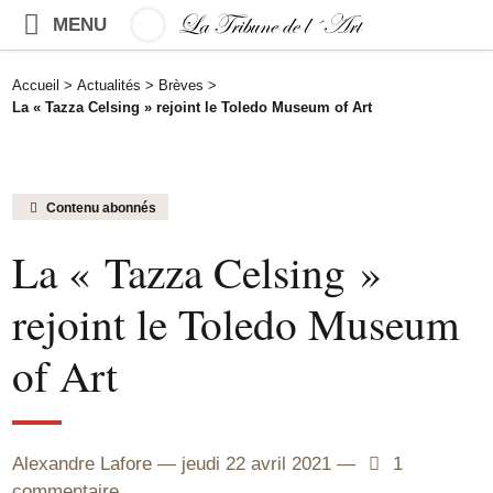
MENU
Accueil
>
Actualités
>
Brèves
>
La « Tazza Celsing » rejoint le Toledo Museum of Art
Contenu abonnés
La « Tazza Celsing »
rejoint le Toledo Museum
of Art
Alexandre Lafore
jeudi 22 avril 2021
1
1
commentaire