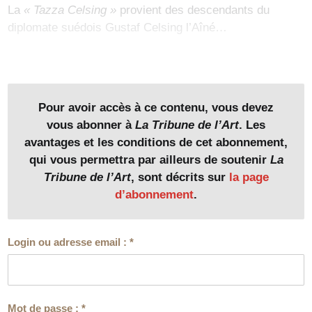
La
« Tazza Celsing »
provient des descendants du
diplomate suédois Gustaf Celsing l’Aîné…
Pour avoir accès à ce contenu, vous devez
vous abonner à
La Tribune de l’Art
. Les
avantages et les conditions de cet abonnement,
qui vous permettra par ailleurs de soutenir
La
Tribune de l’Art
, sont décrits sur
la page
d’abonnement
.
Login ou adresse email :
*
Mot de passe :
*