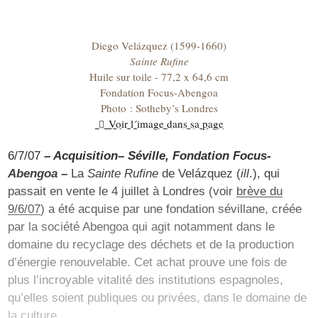
Diego Velázquez (1599-1660)
Sainte Rufine
Huile sur toile - 77,2 x 64,6 cm
Fondation Focus-Abengoa
Photo : Sotheby’s Londres
Voir l´image dans sa page
6/7/07
– Acquisition– Séville, Fondation Focus-
Abengoa –
La
Sainte Rufine
de Velázquez (
ill
.), qui
passait en vente le 4 juillet à Londres (voir
brève du
9/6/07
) a été acquise par une fondation sévillane, créée
par la société Abengoa qui agit notamment dans le
domaine du recyclage des déchets et de la production
d’énergie renouvelable. Cet achat prouve une fois de
plus l’incroyable vitalité des institutions espagnoles,
qu’elles soient publiques ou privées, dans le domaine de
la culture.