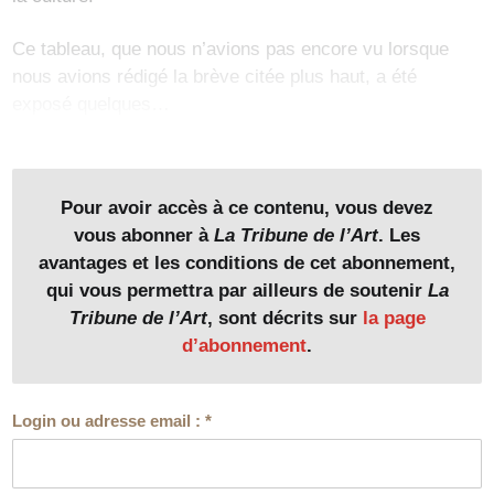
Ce tableau, que nous n’avions pas encore vu lorsque
nous avions rédigé la brève citée plus haut, a été
exposé quelques…
Pour avoir accès à ce contenu, vous devez
vous abonner à
La Tribune de l’Art
. Les
avantages et les conditions de cet abonnement,
qui vous permettra par ailleurs de soutenir
La
Tribune de l’Art
, sont décrits sur
la page
d’abonnement
.
Login ou adresse email :
*