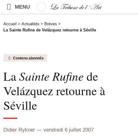
MENU
Accueil
>
Actualités
>
Brèves
>
La Sainte Rufine de Velázquez retourne à Séville
Contenu abonnés
La
Sainte Rufine
de
Velázquez retourne à
Séville
Didier Rykner
vendredi 6 juillet 2007