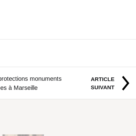
rotections monuments
ARTICLE
SUIVANT
ues à Marseille