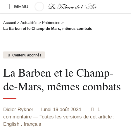
MENU
Accueil
>
Actualités
>
Patrimoine
>
La Barben et le Champ-de-Mars, mêmes combats
Contenu abonnés
La Barben et le Champ-
de-Mars, mêmes combats
Didier Rykner
lundi 19 août 2024
1
1
commentaire
Toutes les versions de cet article :
English
,
français