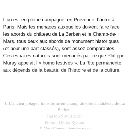
L’un est en pleine campagne, en Provence, l’autre à
Paris. Mais les menaces auxquelles doivent faire face
les abords du château de La Barben et le Champ-de-
Mars, tous deux aux abords de monument historiques
(et pour une part classés), sont assez comparables.
Ces espaces naturels sont menacés par ce que Philippe
Muray appelait l’« homo festives ». La fête permanente
aux dépends de la beauté, de l’histoire et de la culture.
1. L’ancien potager, transformé en champ de foire au château de La
Barben,
état le 25 août 2021
Photo : Didier Rykner
Voir l´image dans sa page