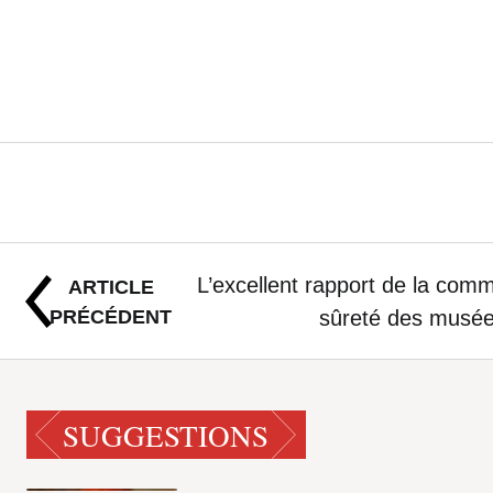
d’œil, car elles
sur une vue de 
l’on peut…
L’excellent rapport de la comm
ARTICLE
PRÉCÉDENT
sûreté des musée
SUGGESTIONS