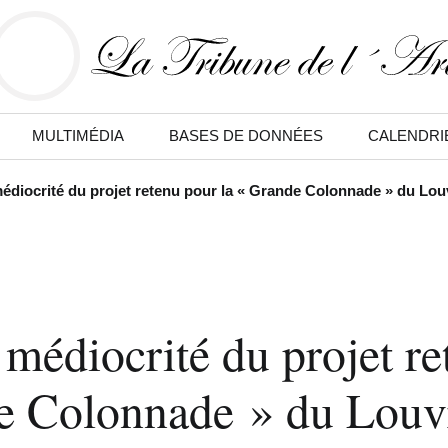
MULTIMÉDIA
BASES DE DONNÉES
CALENDRI
médiocrité du projet retenu pour la « Grande Colonnade » du Lou
 médiocrité du projet r
e Colonnade » du Louv