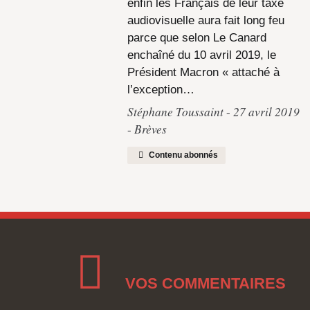
enfin les Français de leur taxe
audiovisuelle aura fait long feu
parce que selon Le Canard
enchaîné du 10 avril 2019, le
Président Macron « attaché à
l’exception…
Stéphane Toussaint
27 avril 2019
Brèves
Contenu abonnés
VOS COMMENTAIRES