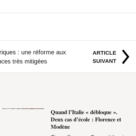
ptiques
. 2)…
iques : une réforme aux
ARTICLE
SUIVANT
ces très mitigées
Quand l’Italie « débloque ».
Deux cas d’école : Florence et
Modène