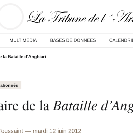
MULTIMÉDIA
BASES DE DONNÉES
CALENDRI
de la Bataille d’Anghiari
 abonnés
Bataille d’An
aire de la
oussaint
mardi 12 juin 2012