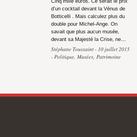
Cinq mille euros. Ce serait le prix
d’un cocktail devant la Vénus de
Botticelli . Mais calculez plus du
double pour Michel-Ange. On
savait que plus aucun musée,
devant sa Majesté la Crise, ne…
Stéphane Toussaint
10 juillet 2015
Politique
,
Musées
,
Patrimoine