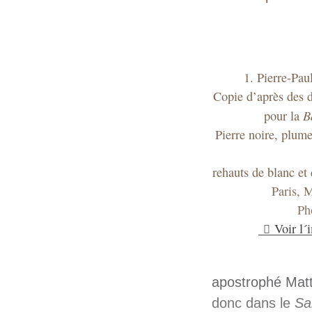
1. Pierre-Pa
Copie d’après des 
B
pour la
Pierre noire, plume
rehauts de blanc et
Paris, 
Ph
Voir l´
apostrophé Matt
donc dans le
Sa