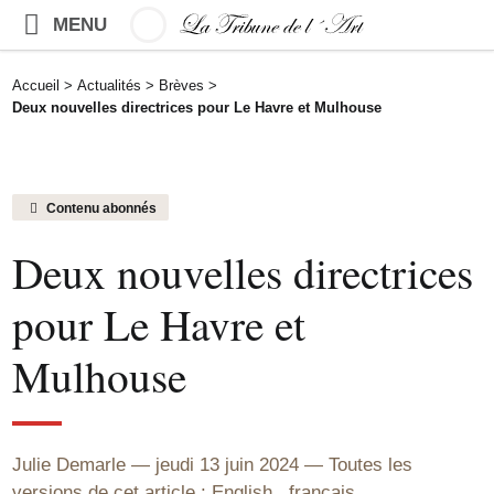
MENU
Accueil
>
Actualités
>
Brèves
>
Deux nouvelles directrices pour Le Havre et Mulhouse
Contenu abonnés
Deux nouvelles directrices
pour Le Havre et
Mulhouse
Julie Demarle
jeudi 13 juin 2024
Toutes les
versions de cet article :
English
,
français