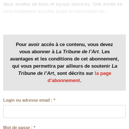
deux années de bons et loyaux services. Une année se
sera finalement écoulée avant la nomination de…
Pour avoir accès à ce contenu, vous devez
vous abonner à
La Tribune de l’Art
. Les
avantages et les conditions de cet abonnement,
qui vous permettra par ailleurs de soutenir
La
Tribune de l’Art
, sont décrits sur
la page
d’abonnement
.
Login ou adresse email :
*
Mot de passe :
*