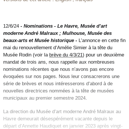
12/6/24
-
Nominations - Le Havre, Musée d’art
moderne André Malraux ; Mulhouse, Musée des
beaux-arts et Musée historique
-
L’annonce en cette fin
mai du renouvellement d’Amélie Simier à la tête du
Musée Rodin (voir la
brève du 4/3/21
) pour un deuxième
mandat de trois ans, nous rappelle aux nombreuses
nominations récentes que nous n’avons pas encore
évoquées sur nos pages. Nous leur consacrerons une
série de brèves et nous intéresserons d’abord à de
nouvelles directrices nommées à la tête de musées
municipaux au premier semestre 2024.
La direction du Musée d’art moderne André Malraux au
Havre demeurait désespérément vacante depuis le
départ d’Annette Haudiquet en janvier 2023 après vingt-