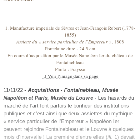
1. Manufacture impériale de Sèvres et Jean-François Robert (1778-
1855)
Assiette du « service particulier de l’Empereur »
, 1808
Porcelaine dure - 24,5 cm
En cours d’acquisition par le Musée Napoléon Ier du château de
Fontainebleau
Photo : Fraysse
Voir l´image dans sa page
11/11/22 -
Acquisitions - Fontainebleau, Musée
Napoléon et Paris, Musée du Louvre
- Les hasards du
marché de l’art font parfois le bonheur des institutions
publiques et c’est ainsi que deux assiettes du mythique
« service particulier de l’Empereur » Napoléon Ier
peuvent rejoindre Fontainebleau et le Louvre à quelques
mois d’intervalle ! La première d’entre elles (
ill.
1) devait