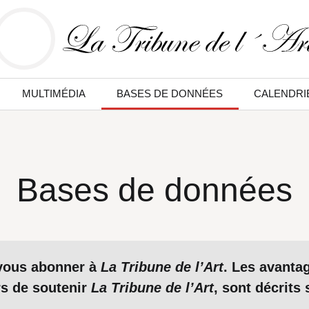
MULTIMÉDIA
BASES DE DONNÉES
CALENDRI
Bases de données
 vous abonner à
La Tribune de l’Art
. Les avanta
rs de soutenir
La Tribune de l’Art
, sont décrits